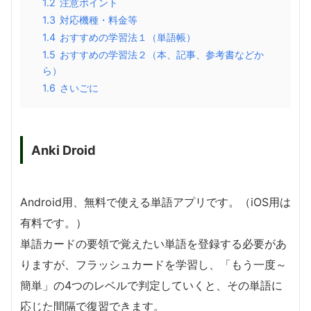
1.2
注意ポイント
1.3
対応機種・料金等
1.4
おすすめの学習法１（単語帳）
1.5
おすすめの学習法２（本、記事、参考書などか
ら）
1.6
さいごに
Anki Droid
Android用、無料で使える単語アプリです。（iOS用は
有料です。）
単語カードの要領で覚えたい単語を登録する必要があ
りますが、フラッシュカードを学習し、「もう一度～
簡単」の4つのレベルで判定していくと、その単語に
応じた間隔で復習できます。