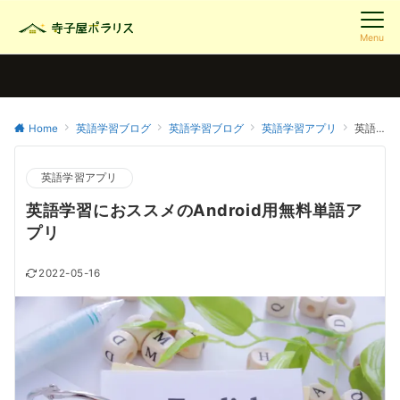
Menu
Home
英語学習ブログ
英語学習ブログ
英語学習アプリ
英語学習におススメのAndroid用無料単語アプリ
英語学習アプリ
英語学習におススメのAndroid用無料単語ア
プリ
2022-05-16