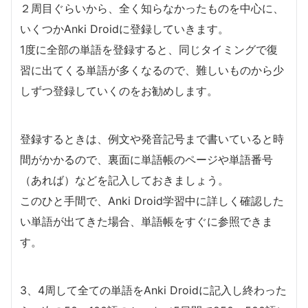
２周目ぐらいから、全く知らなかったものを中心に、
いくつかAnki Droidに登録していきます。
1度に全部の単語を登録すると、同じタイミングで復
習に出てくる単語が多くなるので、難しいものから少
しずつ登録していくのをお勧めします。
登録するときは、例文や発音記号まで書いていると時
間がかかるので、裏面に単語帳のページや単語番号
（あれば）などを記入しておきましょう。
このひと手間で、Anki Droid学習中に詳しく確認した
い単語が出てきた場合、単語帳をすぐに参照できま
す。
3、4周して全ての単語をAnki Droidに記入し終わった