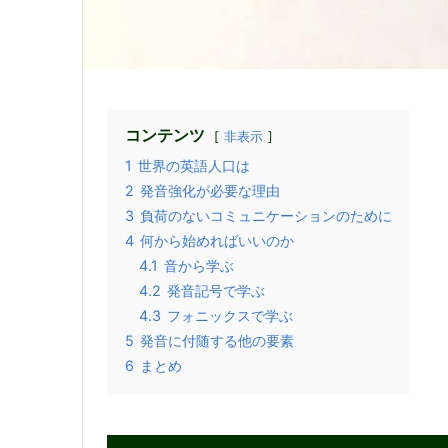
コンテンツ
非表示
1
世界の英語人口は
2
発音強化が必要な理由
3
負荷のないコミュニケーションのために
4
何から始めればいいのか
4.1
音から学ぶ
4.2
発音記号で学ぶ
4.3
フォニックスで学ぶ
5
発音に付随する他の要素
6
まとめ