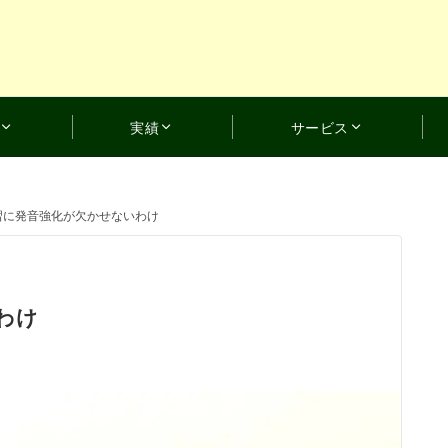
実績
サービス
習に発音強化が欠かせないわけ
わけ