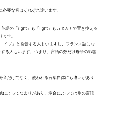
に必要な音はそれぞれ違います。
の「right」も「light」もカタカナで置き換える
ります。
を「イプ」と発音する人もいますし、フランス語にな
発音する人もいます。つまり、言語の数だけ母語の影響
発音だけでなく、使われる言葉自体にも違いがあり
地によってなまりがあり、場合によっては別の言語