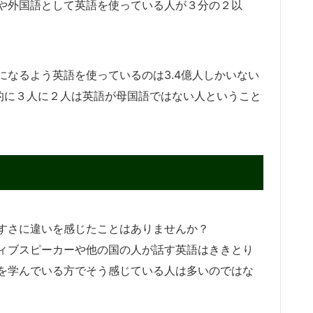
や外国語として英語を使っている人が３分の２以
なるよう英語を使っているのは3.4億人しかいない
率的に３人に２人は英語が母国語ではない人ということ
すさに違いを感じたことはありませんか？
ィブスピーカーや他の国の人が話す英語はききとり
を学んでいる方でそう感じている人は多いのではな