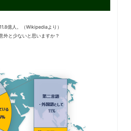
8億人。（Wikipediaより）
も意外と少ないと思いますか？