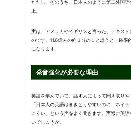
ただし、そのうち、日本人のように第二外国語
上。
実は、アメリカやイギリスと言った、テキストに
のです。11.8億人の約３分の１と思うと、確
になります。
発音強化が必要な理由
英語を学んでいて、話す人によって聞き取りや
「日本人の英語はききとりやすいのに、ネイテ
にくい」という声をよく聞きます。実際に英語
いでしょうか。