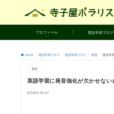
プロフィール
英語学習ブログ
Home
英語学習ブログ
英語学習ブログ
発音
英語学
発音
英語学習に発音強化が欠かせない
2022-03-07