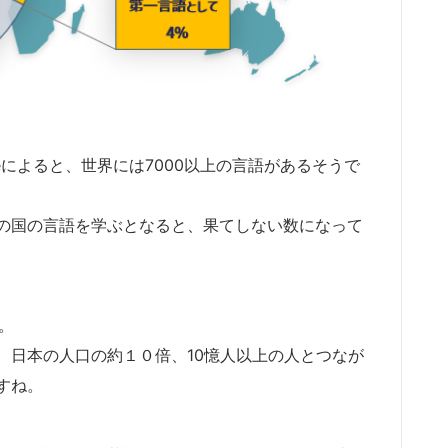
ueによると、世界には7000以上の言語があるそうで
の国の言語を学ぶとなると、果てしない数になって
）。
、日本の人口の約１０倍、10憶人以上の人とつなが
すね。