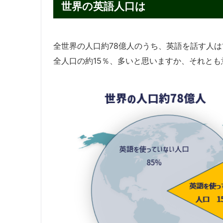
世界の英語人口は
全世界の人口約78億人のうち、英語を話す人は11.
全人口の約15％、多いと思いますか、それと