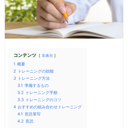
コンテンツ
非表示
1
概要
2
トレーニングの効能
3
トレーニング方法
3.1
準備するもの
3.2
トレーニング手順
3.3
トレーニングのコツ
4
おすすめの組み合わせトレーニング
4.1
音読筆写
4.2
音読