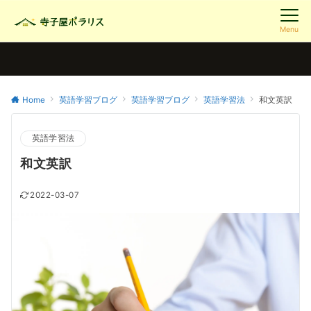
Menu
Home
英語学習ブログ
英語学習ブログ
英語学習法
和文英訳
英語学習法
和文英訳
2022-03-07