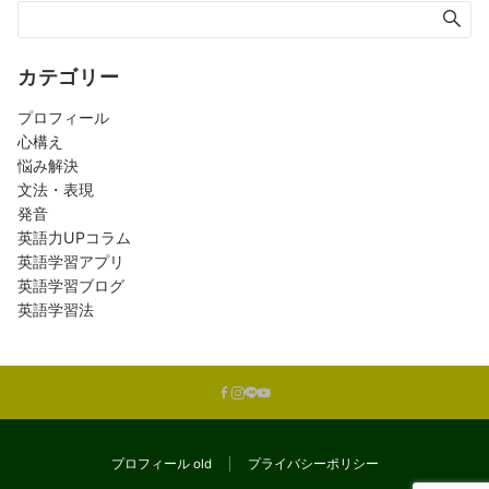
カテゴリー
プロフィール
心構え
悩み解決
文法・表現
発音
英語力UPコラム
英語学習アプリ
英語学習ブログ
英語学習法
プロフィール old
プライバシーポリシー