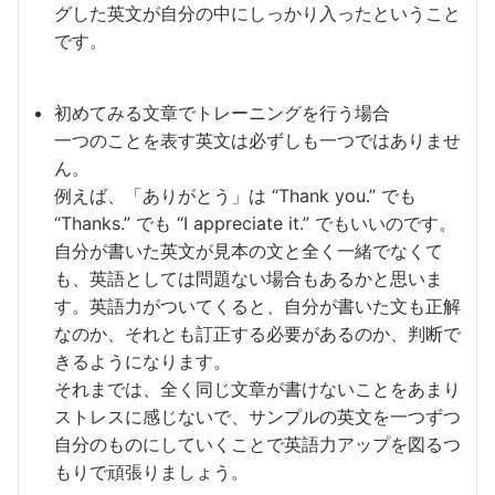
グした英文が自分の中にしっかり入ったということ
です。
初めてみる文章でトレーニングを行う場合
一つのことを表す英文は必ずしも一つではありませ
ん。
例えば、「ありがとう」は “Thank you.” でも
“Thanks.” でも “I appreciate it.” でもいいのです。
自分が書いた英文が見本の文と全く一緒でなくて
も、英語としては問題ない場合もあるかと思いま
す。英語力がついてくると、自分が書いた文も正解
なのか、それとも訂正する必要があるのか、判断で
きるようになります。
それまでは、全く同じ文章が書けないことをあまり
ストレスに感じないで、サンプルの英文を一つずつ
自分のものにしていくことで英語力アップを図るつ
もりで頑張りましょう。