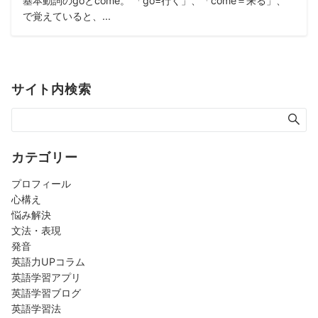
基本動詞のgoとcome。 「go=行く」、「come＝来る」、
で覚えていると、...
サイト内検索
カテゴリー
プロフィール
心構え
悩み解決
文法・表現
発音
英語力UPコラム
英語学習アプリ
英語学習ブログ
英語学習法