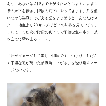
あり、あなたは２階まで上がりたいとします。まず１
階の廊下を歩き、階段の真下にやってきます。爪を使
いながら垂直にそびえる壁をよじ登ると、あなたはス
タート地点より20センチほど上の世界を見ています。
そして、また次の階段の真下まで平坦な道を歩き、爪
を立てて壁を上る・・・。
これがイメージして欲しい階段です。つまり、しばら
く平坦な道が続いた後直角に上がる、を繰り返すステ
ージなのです。