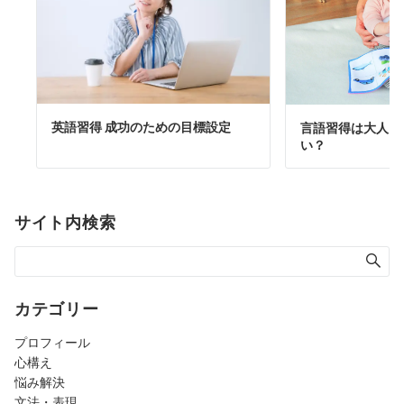
英語習得 成功のための目標設定
言語習得は大人に
い？
サイト内検索
カテゴリー
プロフィール
心構え
悩み解決
文法・表現