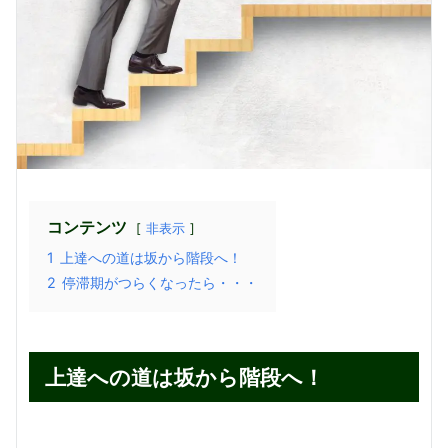
コンテンツ
非表示
1
上達への道は坂から階段へ！
2
停滞期がつらくなったら・・・
上達への道は坂から階段へ！